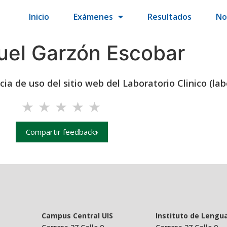
Inicio
Exámenes
Resultados
No
el Garzón Escobar
ia de uso del sitio web del Laboratorio Clinico (labo