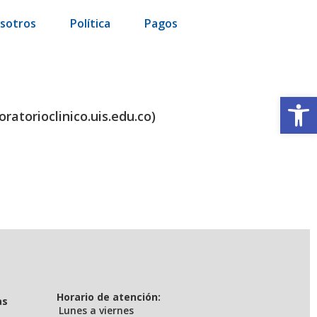
sotros
Política
Pagos
Op
ratorioclinico.uis.edu.co)